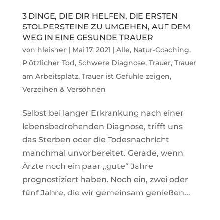
3 DINGE, DIE DIR HELFEN, DIE ERSTEN
STOLPERSTEINE ZU UMGEHEN, AUF DEM
WEG IN EINE GESUNDE TRAUER
von
hleisner
|
Mai 17, 2021
|
Alle
,
Natur-Coaching
,
Plötzlicher Tod
,
Schwere Diagnose
,
Trauer
,
Trauer
am Arbeitsplatz
,
Trauer ist Gefühle zeigen
,
Verzeihen & Versöhnen
Selbst bei langer Erkrankung nach einer
lebensbedrohenden Diagnose, trifft uns
das Sterben oder die Todesnachricht
manchmal unvorbereitet. Gerade, wenn
Ärzte noch ein paar „gute“ Jahre
prognostiziert haben. Noch ein, zwei oder
fünf Jahre, die wir gemeinsam genießen...