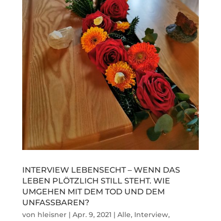
INTERVIEW LEBENSECHT – WENN DAS
LEBEN PLÖTZLICH STILL STEHT. WIE
UMGEHEN MIT DEM TOD UND DEM
UNFASSBAREN?
von
hleisner
|
Apr. 9, 2021
|
Alle
,
Interview
,