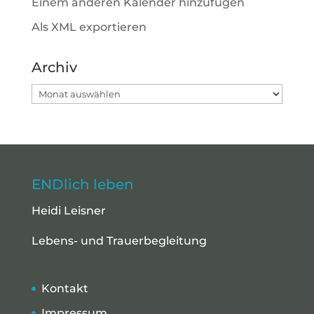
Einem anderen Kalender hinzufügen
Als XML exportieren
Archiv
Archiv
ENDlich leben
Heidi Leisner
Lebens- und Trauerbegleitung
Kontakt
Impressum