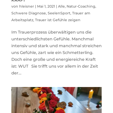
KRAFT
von
hleisner
|
Mai 1, 2021
|
Alle
,
Natur-Coaching
,
Schwere Diagnose
,
SeelenSport
,
Trauer am
Arbeitsplatz
,
Trauer ist Gefühle zeigen
Im Trauerprozess überwältigen uns die
unterschiedlichsten Gefühle. Manchmal
intensiv und stark und manchmal streichen
uns Gefühle, zart wie ein Schmetterling.
Doch eine große und energiereiche Kraft
ist: WUT Sie trifft uns vor allem in der Zeit
der...