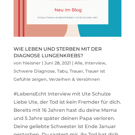
WIE LEBEN UND STERBEN MIT DER
DIAGNOSE LUNGENKREBS?
von
hleisner
|
Juni 28, 2021
|
Alle
,
Interview
,
Schwere Diagnose
,
Tabu
,
Trauer
,
Trauer ist
Gefühle zeigen
,
Verzeihen & Versöhnen
#LebensEcht Interview mit Ute Schulze
Liebe Ute, der Tod ist kein Fremder für dich.
Bereits mit 16 Jahren hast du deine Mama
und 5 Jahre später deinen Papa verloren.
Deine geliebte Schwester ist Ende Januar
gestorben. Du sagtest mir, ihr Tod hat dich