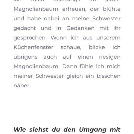
Magnolienbaum erfreuen, der blühte
und habe dabei an meine Schwester
gedacht und in Gedanken mit ihr
gesprochen. Wenn ich aus unserem
Küchenfenster schaue, blicke ich
übrigens auch auf einen riesigen
Magnolienbaum. Dann fühle ich mich
meiner Schwester gleich ein bisschen
näher.
Wie siehst du den Umgang mit