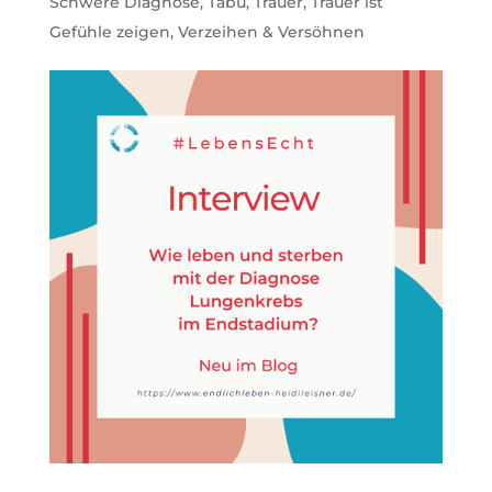
Schwere Diagnose
,
Tabu
,
Trauer
,
Trauer ist
Gefühle zeigen
,
Verzeihen & Versöhnen