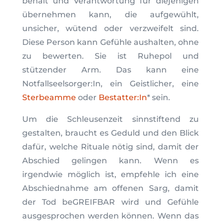
behält und Verantwortung für diejenigen
übernehmen kann, die aufgewühlt,
unsicher, wütend oder verzweifelt sind.
Diese Person kann Gefühle aushalten, ohne
zu bewerten. Sie ist Ruhepol und
stützender Arm. Das kann eine
Notfallseelsorger:In, ein Geistlicher, eine
Sterbeamme
oder
Bestatter:In
* sein.
Um die Schleusenzeit sinnstiftend zu
gestalten, braucht es Geduld und den Blick
dafür, welche Rituale nötig sind, damit der
Abschied gelingen kann. Wenn es
irgendwie möglich ist, empfehle ich eine
Abschiednahme am offenen Sarg, damit
der Tod beGREIFBAR wird und Gefühle
ausgesprochen werden können. Wenn das