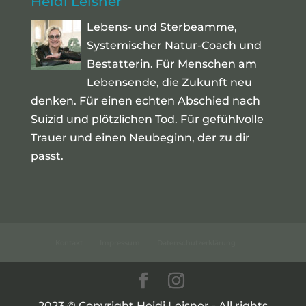
Heidi Leisner
Lebens- und Sterbeamme,
Systemischer Natur-Coach und
Bestatterin. Für Menschen am
Lebensende, die Zukunft neu
denken. Für einen echten Abschied nach
Suizid und plötzlichen Tod. Für gefühlvolle
Trauer und einen Neubeginn, der zu dir
passt.
Kontakt
Impressum
Datenschutzerklärung
2023 © Copyright Heidi Leisner - All rights