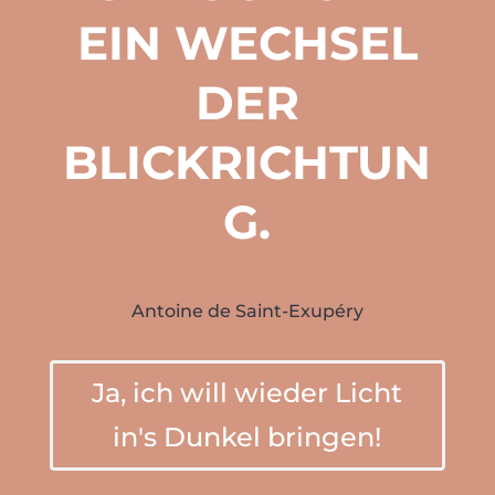
EIN WECHSEL
DER
BLICKRICHTUN
G.
Antoine de Saint-Exupéry
Ja, ich will wieder Licht
in's Dunkel bringen!