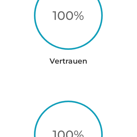
100
%
Vertrauen
100
%