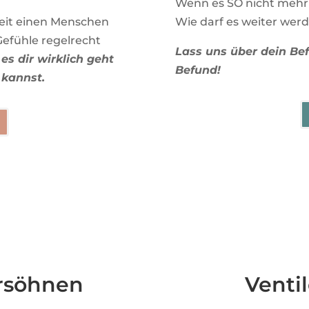
Wenn es SO nicht mehr 
 Zeit einen Menschen
Wie darf es weiter wer
Gefühle regelrecht
Lass uns über dein Bef
es dir wirklich geht
Befund!
 kannst.
ersöhnen
Ventil