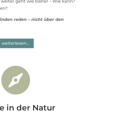
weiter geht wie bisher – Wie kann?
den?
inden reden – nicht über den
weiterlesen...

e in der Natur