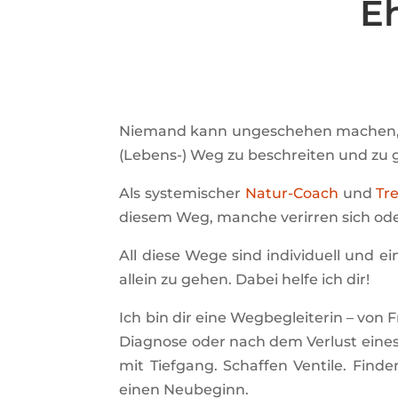
Eh
Niemand kann ungeschehen machen, wa
(Lebens-) Weg zu beschreiten und zu 
Als systemischer
Natur-Coach
und
Tr
diesem Weg, manche verirren sich o
All diese Wege sind individuell und ei
allein zu gehen. Dabei helfe ich dir!
Ich bin dir eine Wegbegleiterin – von 
Diagnose oder nach dem Verlust eines
mit Tiefgang. Schaffen Ventile. Fin
einen Neubeginn.