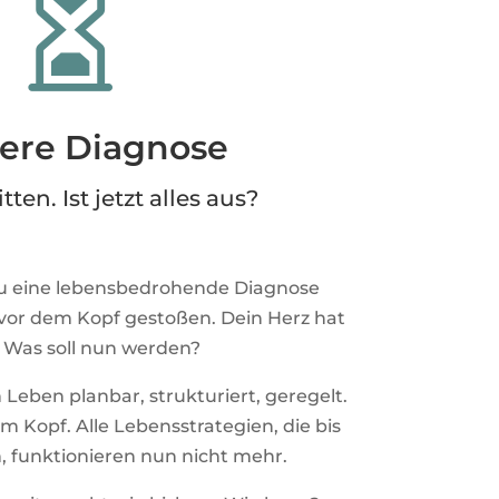

ere Diagnose
ten. Ist jetzt alles aus?
du eine lebensbedrohende Diagnose
g vor dem Kopf gestoßen. Dein Herz hat
. Was soll nun werden?
 Leben planbar, strukturiert, geregelt.
em Kopf. Alle Lebensstrategien, die bis
n, funktionieren nun nicht mehr.