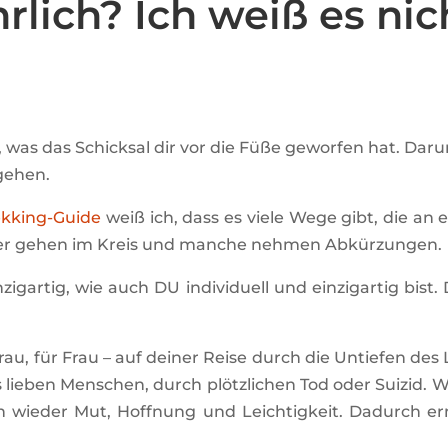
rlich? Ich weiß es nic
s das Schicksal dir vor die Füße geworfen hat. Darum
gehen.
ekking-Guide
weiß ich, dass es viele Wege gibt, die an e
der gehen im Kreis und manche nehmen Abkürzungen.
nzigartig, wie auch DU individuell und einzigartig bis
Frau, für Frau – auf deiner Reise durch die Untiefen d
 lieben Menschen, durch plötzlichen Tod oder Suizid.
den wieder Mut, Hoffnung und Leichtigkeit. Dadurch 