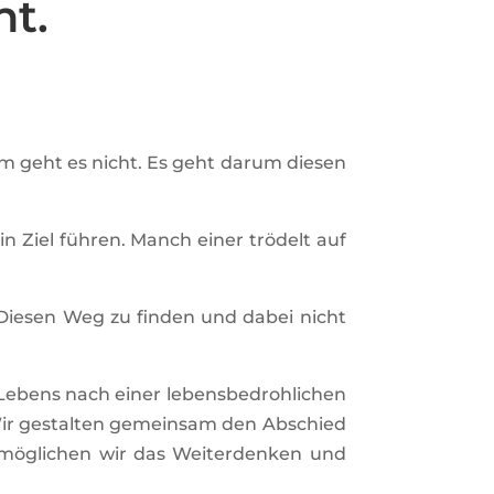
ht.
 geht es nicht. Es geht darum diesen
in Ziel führen. Manch einer trödelt auf
t. Diesen Weg zu finden und dabei nicht
es Lebens nach einer lebensbedrohlichen
 Wir gestalten gemeinsam den Abschied
ermöglichen wir das Weiterdenken und