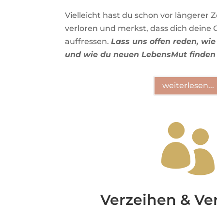
Vielleicht hast du schon vor längerer
verloren und merkst, dass dich deine 
auffressen.
Lass uns offen reden, wie 
und wie du neuen LebensMut finden
weiterlesen...

Verzeihen & V