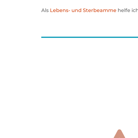
Als
Lebens- und Sterbeamme
helfe ic