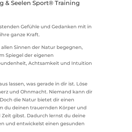
g & Seelen Sport® Training
stenden Gefühle und Gedanken mit in
ihre ganze Kraft.
 allen Sinnen der Natur begegnen,
um Spiegel der eigenen
bundenheit, Achtsamkeit und Intuition
aus lassen, was gerade in dir ist. Löse
merz und Ohnmacht. Niemand kann dir
och die Natur bietet dir einen
em du deinen trauernden Körper und
Zeit gibst. Dadurch lernst du deine
en und entwickelst einen gesunden