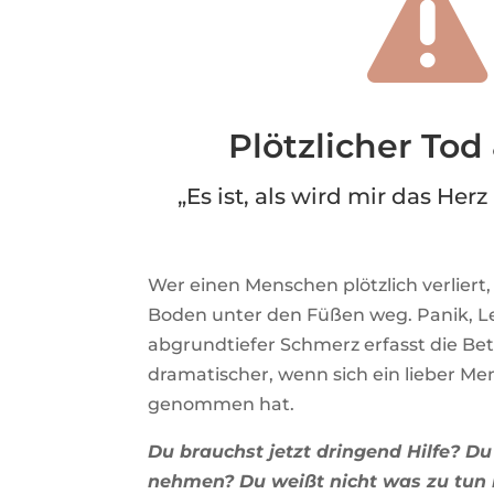

Plötzlicher Tod
„Es ist, als wird mir das Her
Wer einen Menschen plötzlich verliert
Boden unter den Füßen weg. Panik, L
abgrundtiefer Schmerz erfasst die Be
dramatischer, wenn sich ein lieber Me
genommen hat.
Du brauchst jetzt dringend Hilfe? D
nehmen? Du weißt nicht was zu tun is